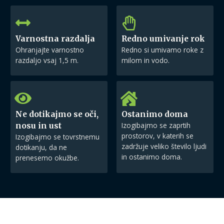
Varnostna razdalja
Redno umivanje rok
Ohranjajte varnostno
Redno si umivamo roke z
razdaljo vsaj 1,5 m.
milom in vodo.
Ne dotikajmo se oči,
Ostanimo doma
Izogibajmo se zaprtih
nosu in ust
prostorov, v katerih se
Izogibajmo se tovrstnemu
zadržuje veliko število ljudi
dotikanju, da ne
in ostanimo doma.
prenesemo okužbe.