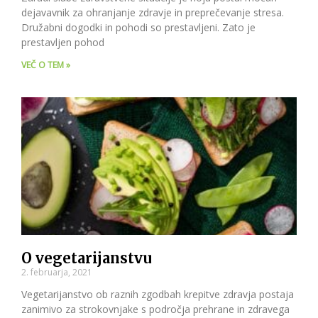
dejavavnik za ohranjanje zdravje in preprečevanje stresa.
Družabni dogodki in pohodi so prestavljeni. Zato je
prestavljen pohod
VEČ O TEM »
O vegetarijanstvu
2. februarja, 2021
Vegetarijanstvo ob raznih zgodbah krepitve zdravja postaja
zanimivo za strokovnjake s področja prehrane in zdravega