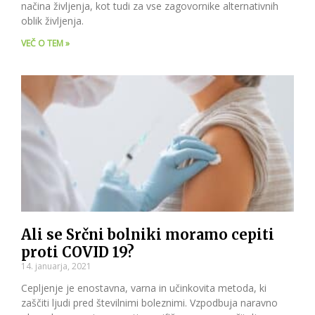
načina življenja, kot tudi za vse zagovornike alternativnih
oblik življenja.
VEČ O TEM »
Ali se Srčni bolniki moramo cepiti
proti COVID 19?
14. januarja, 2021
Cepljenje je enostavna, varna in učinkovita metoda, ki
zaščiti ljudi pred številnimi boleznimi. Vzpodbuja naravno