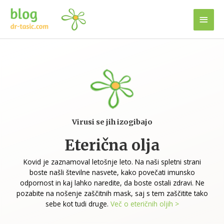
Virusi se jih izogibajo
Eterična olja
Kovid je zaznamoval letošnje leto. Na naši spletni strani
boste našli številne nasvete, kako povečati imunsko
odpornost in kaj lahko naredite, da boste ostali zdravi. Ne
pozabite na nošenje zaščitnih mask, saj s tem zaščitite tako
sebe kot tudi druge.
Več o eteričnih oljih >