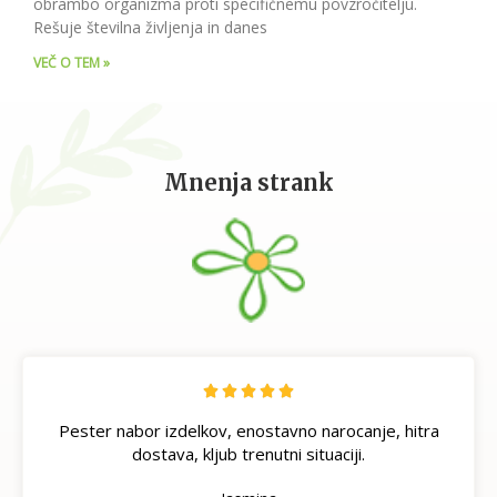
obrambo organizma proti specifičnemu povzročitelju.
Rešuje številna življenja in danes
VEČ O TEM »
Mnenja strank





Pester nabor izdelkov, enostavno narocanje, hitra
dostava, kljub trenutni situaciji.