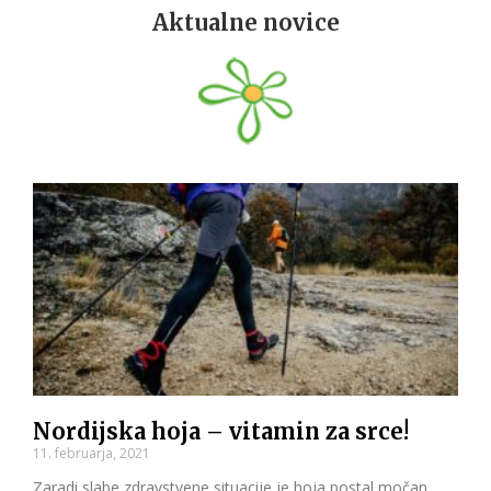
Aktualne novice
Nordijska hoja – vitamin za srce!
11. februarja, 2021
Zaradi slabe zdravstvene situacije je hoja postal močan