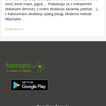
smol, lesne mase, jagod, … Pridobivajo se z mehaničnim
stiskanjem (limone), z vodno destilacijo (lavanda, patchuli, …),
s frakcionirano destilacijo (ylang ylang). Moderne metode
vključujejo …
Read More »