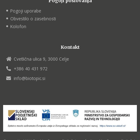
Pogoji poslovanja
Pogoji uporabe
Obvestilo o zasebnosti
Kolofon
Kontakt
Cvetlična ulica 9, 3000 Celje
+386 40 431 972
info@biotopic.si