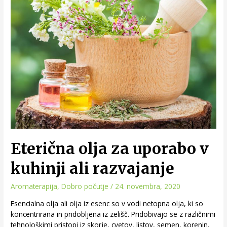
Eterična olja za uporabo v
kuhinji ali razvajanje
Aromaterapija
,
Dobro počutje
/
24. novembra, 2020
Esencialna olja ali olja iz esenc so v vodi netopna olja, ki so
koncentrirana in pridobljena iz zelišč. Pridobivajo se z različnimi
tehnološkimi pristopi iz skorje, cvetov, listov, semen, korenin,